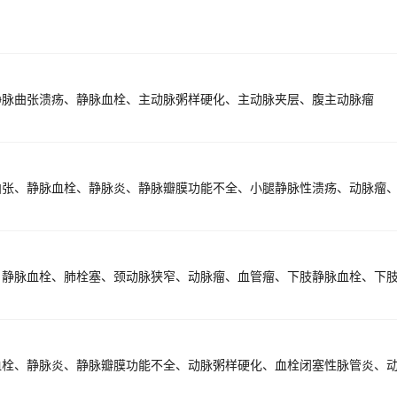
静脉曲张溃疡、静脉血栓、主动脉粥样硬化、主动脉夹层、腹主动脉瘤