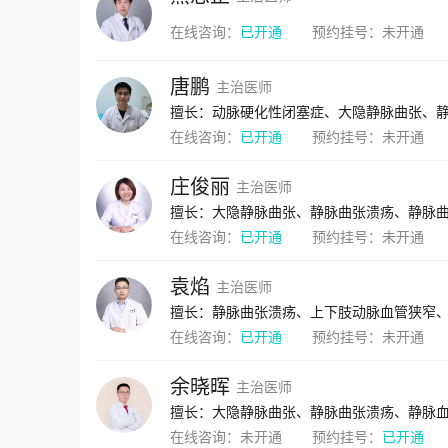
在线咨询：
已开通
预约挂号：
未开通
唐鹏
主治医师
擅长：动脉硬化性闭塞症、大隐静脉曲张、
在线咨询：
已开通
预约挂号：
未开通
庄俊丽
主治医师
在线咨询：
已开通
预约挂号：
未开通
袁焰
主治医师
在线咨询：
已开通
预约挂号：
未开通
余晓晖
主治医师
在线咨询：
未开通
预约挂号：
已开通