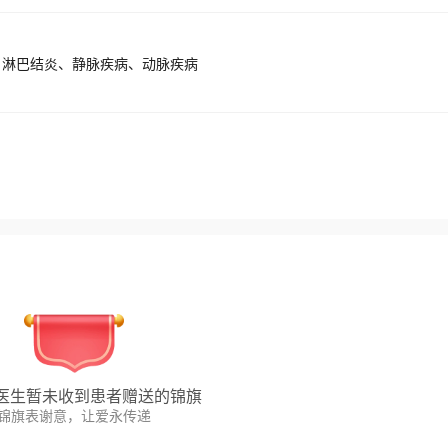
、淋巴结炎、静脉疾病、动脉疾病
医生暂未收到患者赠送的锦旗
锦旗表谢意，让爱永传递