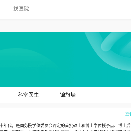
找医院
科室医生
锦旗墙
查
十年代，是国务院学位委员会评定的首批硕士和博士学位授予点、博士后