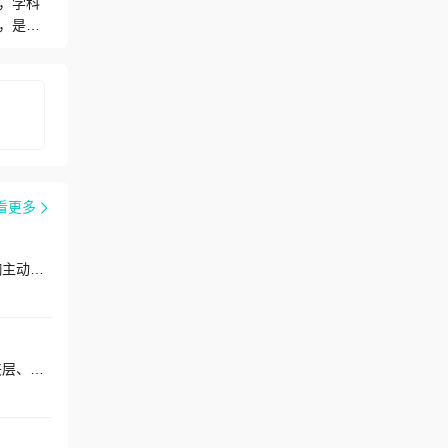
，学科
，是集
主动脉
快速发
已搭建
理的高
血管联盟
00人
学基金、
2项、
看更多
。学科带
院血管
肢体动
擅长：腹主动脉瘤、动脉硬化性闭塞症、动脉栓塞、周围动脉瘤、肾动脉狭窄、静脉血栓、静脉曲张、颈动脉狭窄、胸主动脉瘤、髂动脉瘤、肢体动脉瘤、内脏动脉瘤、主动脉夹层、肺栓塞、血管外伤
。学术
留学基金资
研成果：
余篇，承
擅长：大隐静脉曲张、静脉曲张溃疡、静脉曲张、静脉血栓、静脉炎、静脉瓣膜功能不全、小腿静脉性溃疡、主动脉夹层、腹主动脉瘤、胸主动脉瘤、周围动脉瘤、血栓闭塞性脉管炎、动脉栓塞、动脉硬化性闭塞症
阳院区