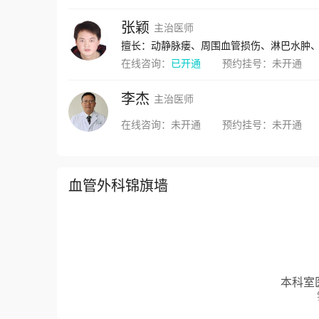
张颖
主治医师
擅长：动静脉瘘、周围血管损伤、淋巴水肿
在线咨询：
已开通
预约挂号：
未开通
李杰
主治医师
在线咨询：
未开通
预约挂号：
未开通
血管外科锦旗墙
本科室