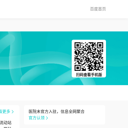
百度首页
扫码查看手机版
看更多
医院未官方入驻，信息全网聚合
官方认领
流动站