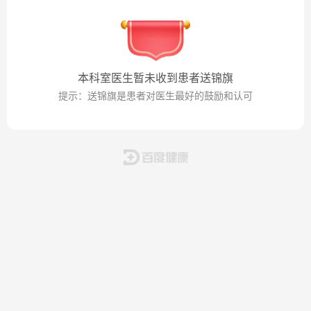
本科室医生暂未收到患者送锦旗
提示：送锦旗是患者对医生最好的鼓励和认可