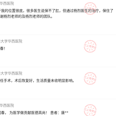
华西医院
于我的位置很底，很多医生说保不了肛，但通过杨烈医生的治疗，保住了
谢杨烈老师的及杨烈老师的团队。
川大学华西医院
春！
川大学华西医院
任手术，术后恢复好，生活质量未收明显影响。
华西医院
感谢李立特级教授： 为患者排恶瘤妙手回春， 为医学做贡献医德高尚！ 患者：唐**