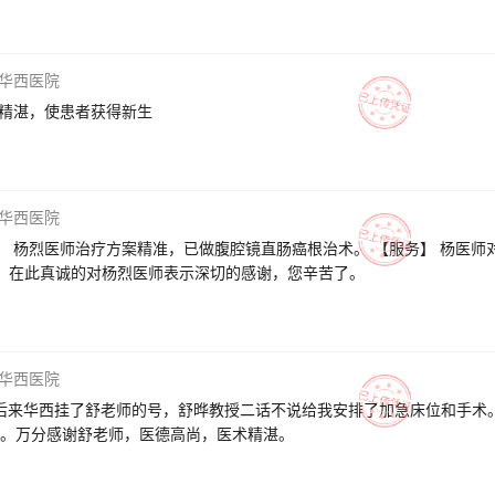
华西医院
肠癌 【疗效】 保肛手术精湛，使患者获得新生
华西医院
】 杨烈医师治疗方案精准，已做腹腔镜直肠癌根治术。 【服务】 杨医师
】 在此真诚的对杨烈医师表示深切的感谢，您辛苦了。
华西医院
肠癌后来华西挂了舒老师的号，舒晔教授二话不说给我安排了加急床位和手术
成功。万分感谢舒老师，医德高尚，医术精湛。