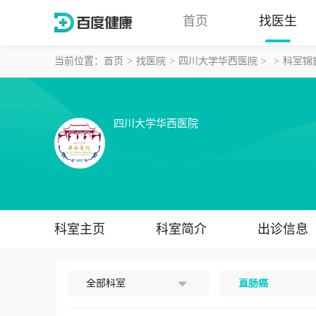
首页
找医生
当前位置：
首页
找医院
四川大学华西医院
科室锦
四川大学华西医院
科室主页
科室简介
出诊信息
全部科室
直肠癌