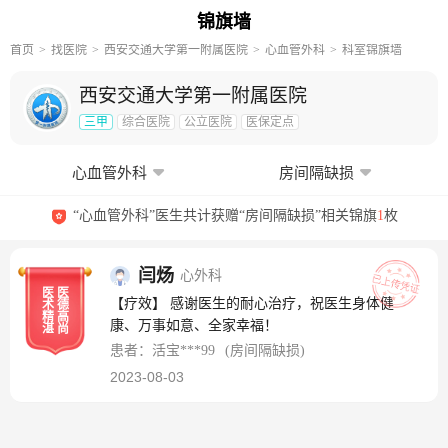
锦旗墙
首页
找医院
西安交通大学第一附属医院
心血管外科
科室锦旗墙
西安交通大学第一附属医院
三甲
综合医院
公立医院
医保定点
心血管外科
房间隔缺损
“心血管外科”医生共计获赠“房间隔缺损”相关锦旗
1
枚
闫炀
心外科
医
医
【疗效】 感谢医生的耐心治疗，祝医生身体健
术
德
精
高
康、万事如意、全家幸福！
湛
尚
患者：活宝***99
(房间隔缺损)
2023-08-03