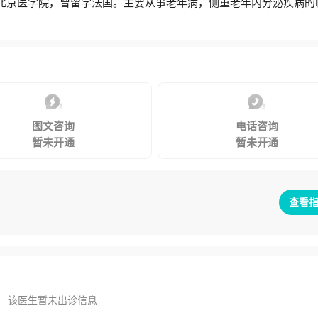
于北京医学院，曾留学法国。主要从事老年病，侧重老年内分泌疾病的
图文咨询
电话咨询
暂未开通
暂未开通
查看
该医生暂未出诊信息