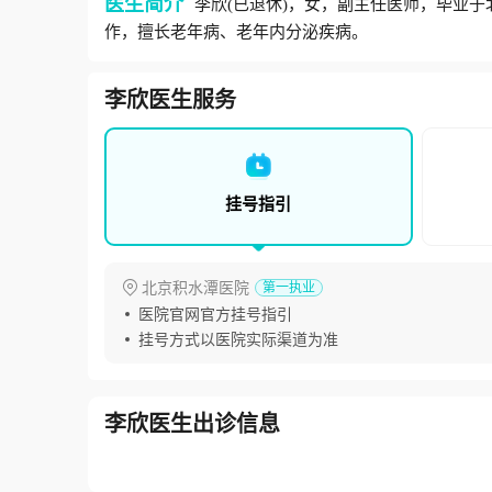
医生简介
李欣(已退休)，女，副主任医师，毕业
作，擅长老年病、老年内分泌疾病。
李欣
医生服务
挂号指引
北京积水潭医院
第一执业
医院官网官方挂号指引
挂号方式以医院实际渠道为准
李欣医生
出诊信息