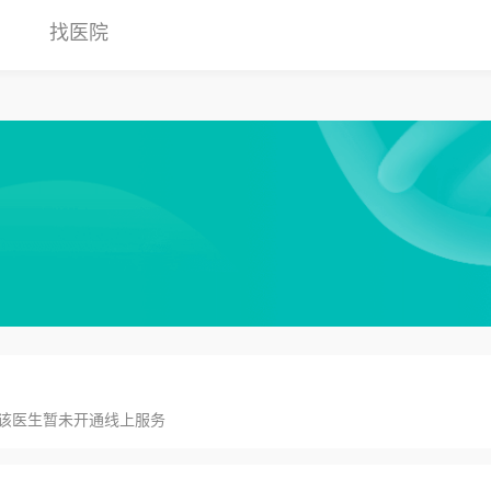
找医院
该医生暂未开通线上服务