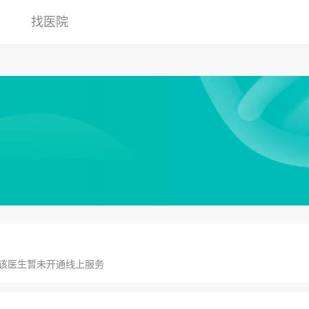
找医院
该医生暂未开通线上服务