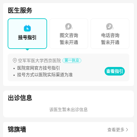
医生服务
图文咨询
电话咨询
挂号指引
暂未开通
暂未开通
空军军医大学西京医院
第一执业
医院官网官方挂号指引
查看指引
挂号方式以医院实际渠道为准
出诊信息
该医生暂未出诊信息
锦旗墙
查看更多