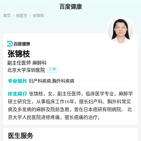
百度健康
首页
找医生
张锦枝
张锦枝
副主任医师
麻醉科
北京大学深圳医院
三甲
妇产科疾病;胸外科疾病
张锦枝，女，副主任医师，临床医学专业，麻醉学
硕士研究生，从事临床工作16年，擅长妇产科、胸外科常见
病及多发病的麻醉及院前急救，曾在日本癌研有明病院、 北
京大学人民医院进修疼痛，擅长癌痛的治疗。
医生服务