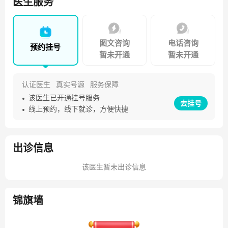
医生服务
会委员等职务。
图文咨询
电话咨询
预约挂号
暂未开通
暂未开通
认证医生
真实号源
服务保障
该医生已开通挂号服务
去挂号
线上预约，线下就诊，方便快捷
出诊信息
该医生暂未出诊信息
锦旗墙