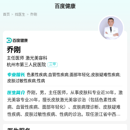
百度健康
首页
找医生
乔刚
乔刚
主任医师
激光美容科
杭州市第三人民医院
三甲
色素性疾病;血管性疾病;面部年轻化;皮肤疑难性疾病;
皮肤过敏性疾病;性病
乔刚，男，主任医师，从事皮肤科专业近30年，激
光美容专业20年，擅长皮肤激光美容诊治（包括色素性疾
病、血管性疾病、面部年轻化）、皮肤病理诊断、皮肤疑难
性疾病、皮肤过敏性疾病、性病的诊治。现任浙江省中西医
学会皮肤病分会激光组组长、浙江省医学会皮肤病分会激光
组副组长、浙江省整形协会激光分会副会长、浙江省激光学