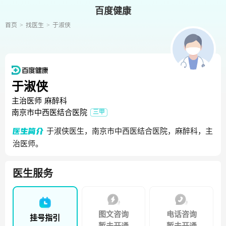
百度健康
首页
找医生
于淑侠
于淑侠
主治医师
麻醉科
南京市中西医结合医院
三甲
于淑侠医生，南京市中西医结合医院，麻醉科，主
治医师。
医生服务
图文咨询
电话咨询
挂号指引
暂未开通
暂未开通