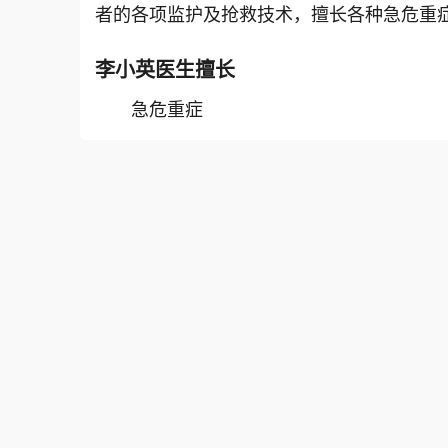
者的各项监护及抢救技术，擅长各种急危重
李小英
医生擅长
急危重症