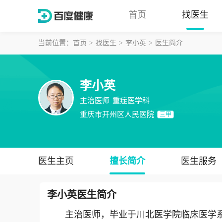
首页
找医生
当前位置：
首页
找医生
李小英
医生简介
李小英
主治医师
重症医学科
重庆市开州区人民医院
三甲
医生主页
擅长简介
医生服务
李小英
医生简介
主治医师，毕业于川北医学院临床医学系