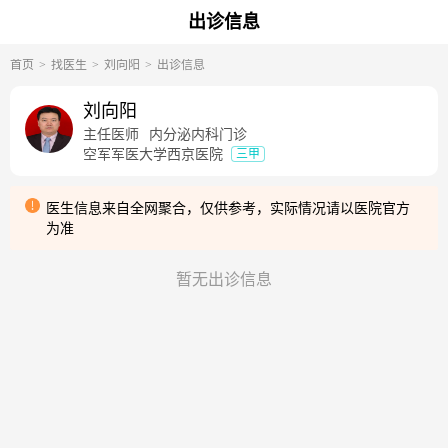
出诊信息
首页
找医生
刘向阳
出诊信息
刘向阳
主任医师
内分泌内科门诊
空军军医大学西京医院
三甲
医生信息来自全网聚合，仅供参考，实际情况请以医院官方
为准
暂无出诊信息