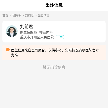
出诊信息
首页
找医生
刘前君
出诊信息
刘前君
副主任医师
神经内科
重庆市开州区人民医院
三甲
医生信息来自全网聚合，仅供参考，实际情况请以医院官方
为准
暂无出诊信息