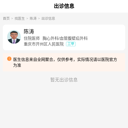
出诊信息
首页
找医生
陈涛
出诊信息
陈涛
住院医师
胸心外科/血管腹壁疝外科
重庆市开州区人民医院
三甲
医生信息来自全网聚合，仅供参考，实际情况请以医院官方
为准
暂无出诊信息