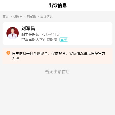
出诊信息
首页
找医生
刘军昌
出诊信息
刘军昌
副主任医师
心身科门诊
空军军医大学西京医院
三甲
医生信息来自全网聚合，仅供参考，实际情况请以医院官方
为准
暂无出诊信息