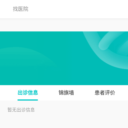
找医院
出诊信息
锦旗墙
患者评价
暂无出诊信息