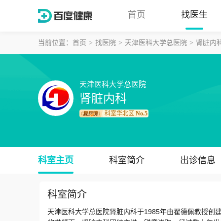
首页
找医生
当前位置：
首页
找医院
天津医科大学总医院
肾脏内
天津医科大学总医院
肾脏内科
科室华北区
No.5
科室主页
科室简介
出诊信息
科室简介
天津医科大学总医院肾脏内科于1985年由翟德佩教授