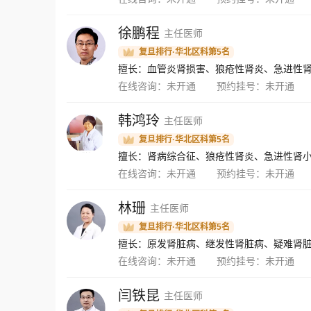
徐鹏程
主任医师
复旦排行·华北区科第5名
在线咨询：
未开通
预约挂号：
未开通
韩鸿玲
主任医师
复旦排行·华北区科第5名
在线咨询：
未开通
预约挂号：
未开通
林珊
主任医师
复旦排行·华北区科第5名
擅长：原发肾脏病、继发性肾脏病、疑难肾
在线咨询：
未开通
预约挂号：
未开通
闫铁昆
主任医师