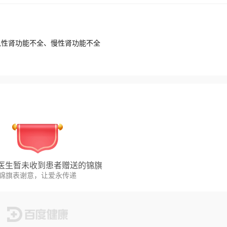
急性肾功能不全、慢性肾功能不全
医生暂未收到患者赠送的锦旗
锦旗表谢意，让爱永传递