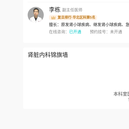
李栋
副主任医师
复旦排行·华北区科第5名
擅长：原发肾小球疾病、继发肾小球疾病、
在线咨询：
已开通
预约挂号：
未开通
肾脏内科锦旗墙
本科室