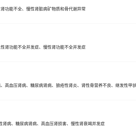
性肾功能不全、慢性肾脏病矿物质和骨代谢异常
急性肾功能不全并发症、慢性肾功能不全并发症
膜性肾病、糖尿病肾病、高血压肾损害、慢性肾衰竭并发症