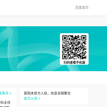
百度首页
扫码查看手机版
看更多
医院未官方入驻，信息全网聚合
官方认领
任科主任