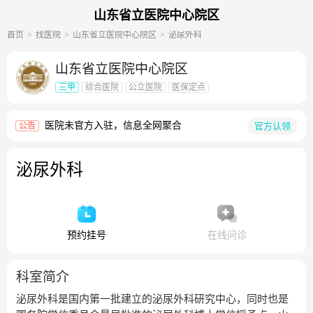
山东省立医院中心院区
首页
找医院
山东省立医院中心院区
泌尿外科
山东省立医院中心院区
三甲
综合医院
公立医院
医保定点
医院未官方入驻，信息全网聚合
官方认领
公告
泌尿外科
预约挂号
在线问诊
科室简介
泌尿外科是国内第一批建立的泌尿外科研究中心，同时也是