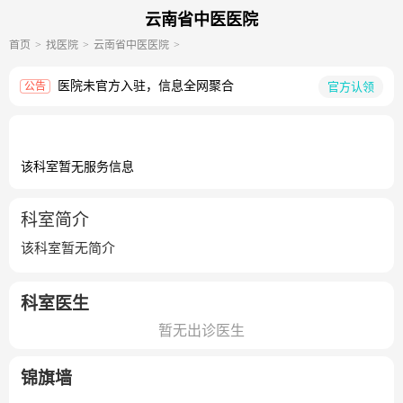
云南省中医医院
首页
找医院
云南省中医医院
医院未官方入驻，信息全网聚合
官方认领
公告
该科室暂无服务信息
科室简介
该科室暂无简介
科室医生
暂无出诊医生
锦旗墙