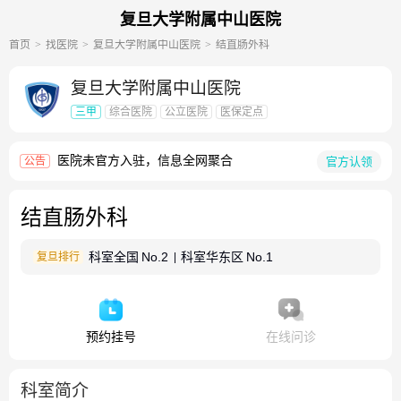
复旦大学附属中山医院
首页
找医院
复旦大学附属中山医院
结直肠外科
复旦大学附属中山医院
三甲
综合医院
公立医院
医保定点
医院未官方入驻，信息全网聚合
官方认领
公告
结直肠外科
科室全国
No.2
科室华东区
No.1
复旦排行
|
预约挂号
在线问诊
科室简介