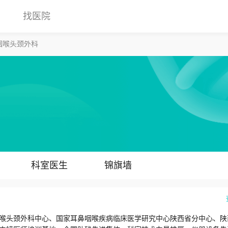
找医院
咽喉头颈外科
科室医生
锦旗墙
喉头颈外科中心、国家耳鼻咽喉疾病临床医学研究中心陕西省分中心、陕