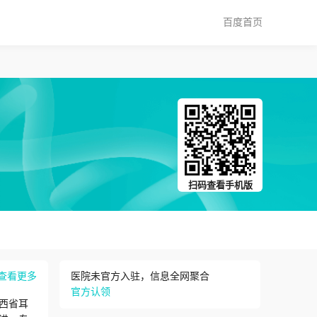
百度首页
扫码查看手机版
查看更多
医院未官方入驻，信息全网聚合
官方认领
西省耳