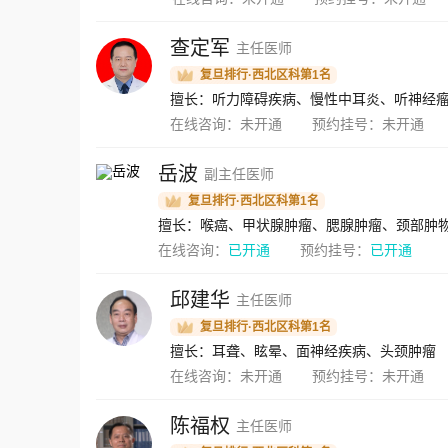
查定军
主任医师
复旦排行·西北区科第1名
在线咨询：
未开通
预约挂号：
未开通
岳波
副主任医师
复旦排行·西北区科第1名
擅长：喉癌、甲状腺肿瘤、腮腺肿瘤、颈部肿
在线咨询：
已开通
预约挂号：
已开通
邱建华
主任医师
复旦排行·西北区科第1名
擅长：耳聋、眩晕、面神经疾病、头颈肿瘤
在线咨询：
未开通
预约挂号：
未开通
陈福权
主任医师