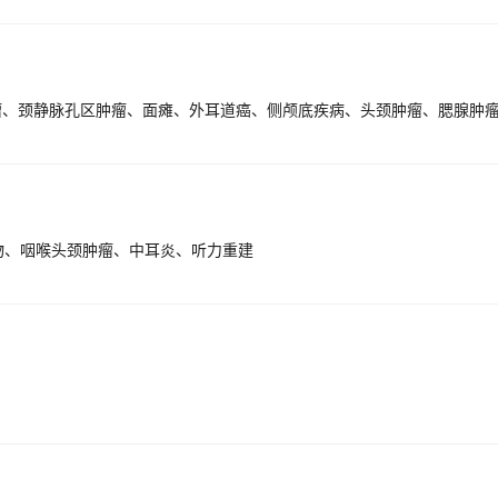
物、咽喉头颈肿瘤、中耳炎、听力重建