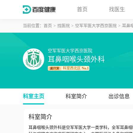
首页
找医生
当前位置：
首页
找医院
空军军医大学西京医院
耳鼻
空军军医大学西京医院
耳鼻咽喉头颈外科
科室西北区
No.1
科室主页
科室简介
出诊信息
科室简介
耳鼻咽喉头颈外科是空军军医大学一类学科，全军耳鼻咽