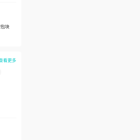
腺包块
查看更多