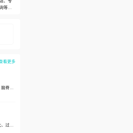
进、专
询等专
中心、
干为
查看更多
擅长：鼻窦炎、鼻息肉、鼻中隔偏曲、腺样体肥大、内翻性乳头状瘤、血管瘤、鼻腔鼻窦良性肿瘤、鼻腔鼻窦恶性肿瘤、脑脊液鼻漏、脑膜脑膨出、泪囊炎、变应性鼻炎、鼻咽癌、鼻肿瘤、鼻咽纤维血管瘤
擅长：鼻炎、鼻窦炎、鼻息肉、鼻囊肿、鼻中隔偏曲、鼻外伤、鼻骨骨折、鼻咽癌、咽炎、咽扁桃体肥大、扁桃体肥大、过敏性鼻炎、慢性鼻-鼻窦炎、鼻腔鼻窦肿瘤、头颈部肿瘤