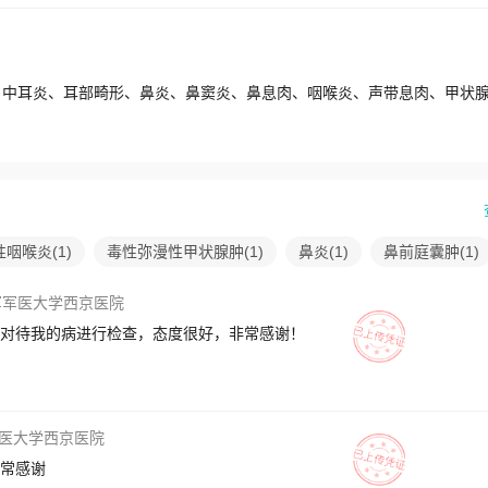
、中耳炎、耳部畸形、鼻炎、鼻窦炎、鼻息肉、咽喉炎、声带息肉、甲状
性咽喉炎
(
1
)
毒性弥漫性甲状腺肿
(
1
)
鼻炎
(
1
)
鼻前庭囊肿
(
1
)
军军医大学西京医院
对待我的病进行检查，态度很好，非常感谢！
医大学西京医院
常感谢