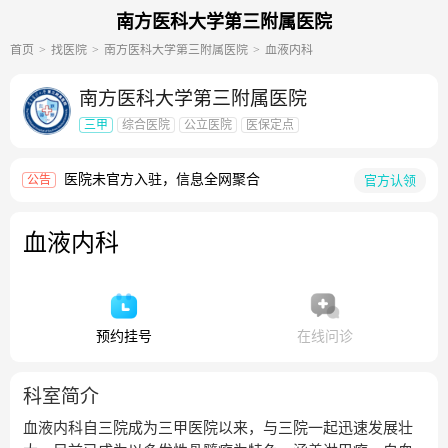
南方医科大学第三附属医院
首页
找医院
南方医科大学第三附属医院
血液内科
南方医科大学第三附属医院
三甲
综合医院
公立医院
医保定点
医院未官方入驻，信息全网聚合
官方认领
公告
血液内科
预约挂号
在线问诊
科室简介
血液内科自三院成为三甲医院以来，与三院一起迅速发展壮