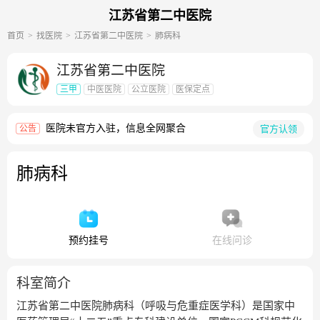
江苏省第二中医院
首页
找医院
江苏省第二中医院
肺病科
江苏省第二中医院
三甲
中医医院
公立医院
医保定点
医院未官方入驻，信息全网聚合
官方认领
公告
肺病科
预约挂号
在线问诊
科室简介
江苏省第二中医院肺病科（呼吸与危重症医学科）是国家中