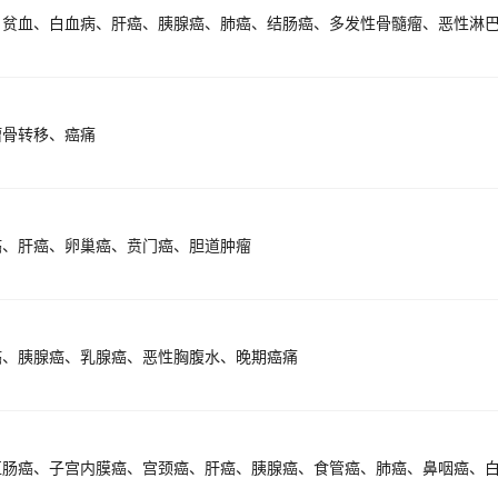
、贫血、白血病、肝癌、胰腺癌、肺癌、结肠癌、多发性骨髓瘤、恶性淋
瘤骨转移、癌痛
癌、肝癌、卵巢癌、贲门癌、胆道肿瘤
癌、胰腺癌、乳腺癌、恶性胸腹水、晚期癌痛
直肠癌、子宫内膜癌、宫颈癌、肝癌、胰腺癌、食管癌、肺癌、鼻咽癌、