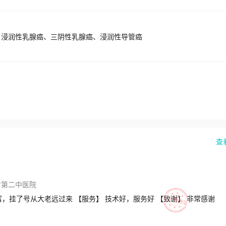
、浸润性乳腺癌、三阴性乳腺癌、浸润性导管癌
查
省第二中医院
，挂了号从大老远过来 【服务】 技术好，服务好 【致谢】 非常感谢