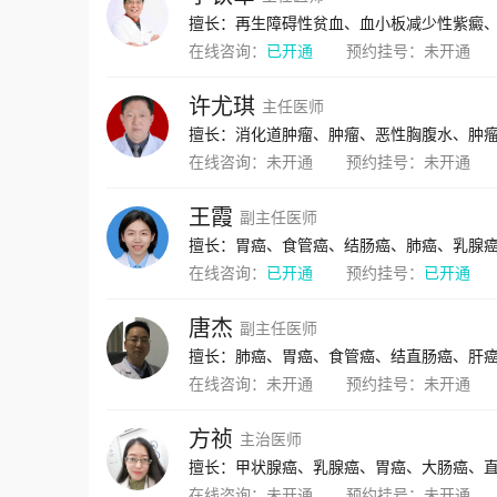
擅长：再生障碍性贫血、血小板减少性紫癜
在线咨询：
已开通
预约挂号：
未开通
许尤琪
主任医师
擅长：消化道肿瘤、肿瘤、恶性胸腹水、肿
在线咨询：
未开通
预约挂号：
未开通
王霞
副主任医师
擅长：胃癌、食管癌、结肠癌、肺癌、乳腺
在线咨询：
已开通
预约挂号：
已开通
唐杰
副主任医师
擅长：肺癌、胃癌、食管癌、结直肠癌、肝
在线咨询：
未开通
预约挂号：
未开通
方祯
主治医师
擅长：甲状腺癌、乳腺癌、胃癌、大肠癌、
在线咨询：
未开通
预约挂号：
未开通