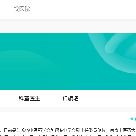
找医院
科室医生
锦旗墙
查
，目前是江苏省中医药学会肿瘤专业学会副主任委员单位，南京中医药大