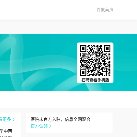
百度首页
扫码查看手机版
看更多
医院未官方入驻，信息全网聚合
官方认领
学中西