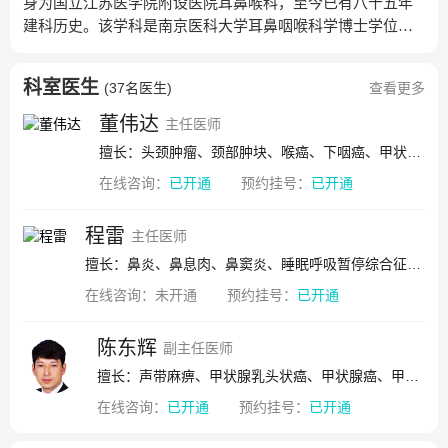
身为国立江苏医学院附设医院耳鼻喉科，至今已有八十五年
建科历史。该学科是南京医科大学耳鼻咽喉科学博士学位和
硕士学位授权点，江苏省135工程和科教兴卫工程医学重点学
科，江苏省临床重点专科，江苏省耳鼻咽喉科专业质量控制
科室医生
(
37名医生
)
查看更多
中心挂靠单位，国家耳鼻咽喉科专业质量控制中心哨点单
位，国家耳鼻咽喉疾病临床医学研究中心核心合作单位，国
董伟达
主任医师
家级住院医师规范化培训示范基地，中国医师协会住院医师
擅长：头颈肿瘤、颈部肿块、喉癌、下咽癌、甲状腺肿瘤、咽旁间隙肿瘤、慢性咽喉炎、慢性鼻窦炎、扁桃体腺样体肥大、声带息肉
规范化培训耳鼻咽喉科专业骨干师资培训基地，中国医师协
在线咨询：
已开通
预约挂号：
已开通
会鼻科内镜和咽喉科内镜培训基地，耳鼻咽喉科专业国家药
物临床试验机构，并且是世界卫生组织（WHO）预防聋和听
力减退合作中心，听力国际（HI）江苏耳科与听力中心，江
程雷
主任医师
苏省耳科疾病与听力障碍诊治中心，南京医科大学国际变态
擅长：鼻炎、鼻息肉、鼻窦炎、睡眠呼吸暂停综合征、过敏性鼻炎、慢性鼻炎、嗅觉障碍、咽喉过敏、咽喉反流、慢性咳嗽、鼻腔肿瘤
反应研究中心。科室分四个诊疗组，分别为耳科与听力组、
在线咨询：
未开通
预约挂号：
已开通
鼻科与鼾症组、咽喉与嗓音组、头颈外科组。目前专科人员
75人，包括医师29人，护士40人，技师及实验员6人。其中主
陈东辉
任医师7人，副主任医师7人，主治医师11人，住院医师4人；
副主任医师
拥有博士学位20人，硕士学位14人；博士研究生导师1名，硕
擅长：声带麻痹、甲状腺乳头状癌、甲状腺癌、甲状腺肿瘤、声带白斑、声带息肉、声带小结、喉外伤、喉癌、扁桃体癌、喉乳头状瘤、会厌癌、咽部乳头状瘤、喉血管瘤、咽血管瘤
士研究生导师9名。医师年龄30岁2人，31-50岁19人，51-60
在线咨询：
已开通
预约挂号：
已开通
岁8人，人才后备队伍平均年龄36.7岁。现有江苏省“333工
程”人才1名，“六大人才高峰”人才1名，“科教强卫工程”青年