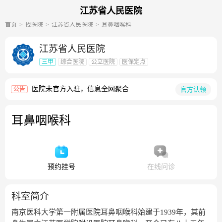
江苏省人民医院
首页
找医院
江苏省人民医院
耳鼻咽喉科
江苏省人民医院
三甲
综合医院
公立医院
医保定点
医院未官方入驻，信息全网聚合
官方认领
公告
耳鼻咽喉科
预约挂号
在线问诊
科室简介
南京医科大学第一附属医院耳鼻咽喉科始建于1939年，其前