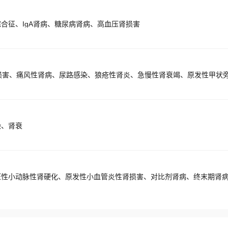
合征、IgA肾病、糖尿病肾病、高血压肾损害
染、肾衰