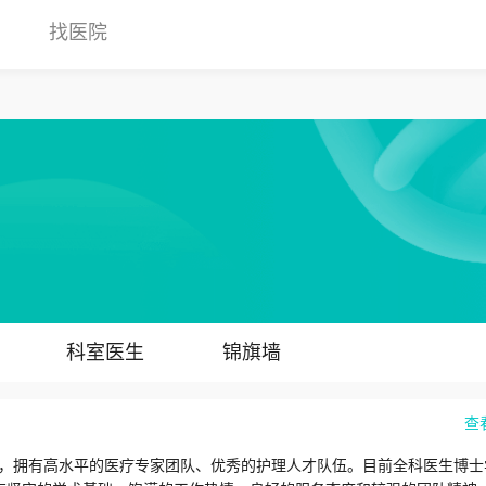
找医院
科室医生
锦旗墙
查
，拥有高水平的医疗专家团队、优秀的护理人才队伍。目前全科医生博士