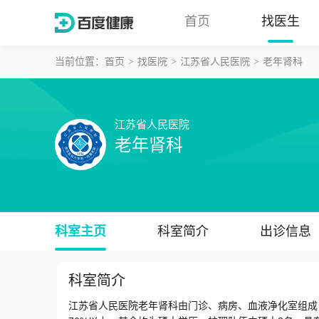
首页
找医生
当前位置：
首页
找医院
江苏省人民医院
老年肾科
江苏省人民医院
老年肾科
科室主页
科室简介
出诊信息
科室简介
江苏省人民医院老年肾科由门诊、病房、血液净化室组成