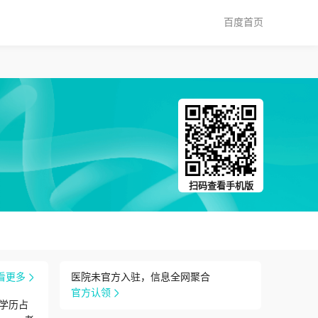
百度首页
扫码查看手机版
看更多
医院未官方入驻，信息全网聚合
官方认领
学历占