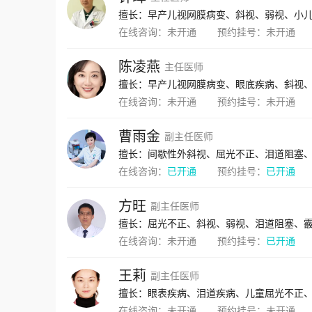
擅长：早产儿视网膜病变、斜视、弱视、小
在线咨询：
未开通
预约挂号：
未开通
陈凌燕
主任医师
擅长：早产儿视网膜病变、眼底疾病、斜视
在线咨询：
未开通
预约挂号：
未开通
曹雨金
副主任医师
在线咨询：
已开通
预约挂号：
已开通
方旺
副主任医师
擅长：屈光不正、斜视、弱视、泪道阻塞、
在线咨询：
未开通
预约挂号：
已开通
王莉
副主任医师
擅长：眼表疾病、泪道疾病、儿童屈光不正
在线咨询：
未开通
预约挂号：
未开通