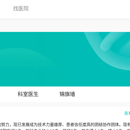
找医院
科室医生
锦旗墙
查
年的努力，现已发展成为技术力量雄厚、患者信任度高的团结协作团体。现