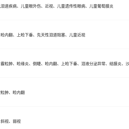
儿泪道疾病、儿童眼外伤、近视、儿童遗传性眼病、儿童葡萄膜炎
、睑内翻、上睑下垂、先天性泪道阻塞、儿童近视
霰粒肿、睑内翻
、斜视、弱视