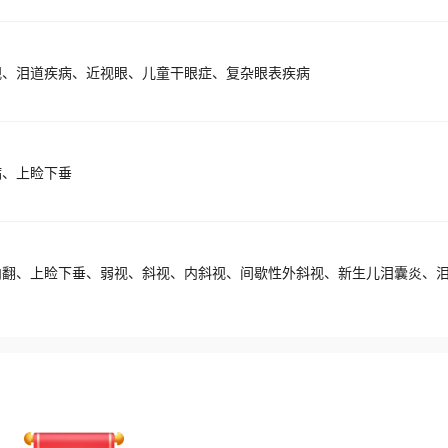
视、泪道疾病、近视眼、儿童干眼症、复杂眼表疾病
病、上睑下垂