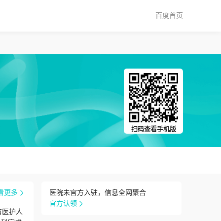
百度首页
扫码查看手机版
看更多
医院未官方入驻，信息全网聚合
官方认领
有医护人