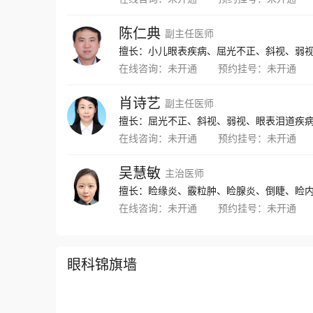
陈仁典
副主任医师
擅长：小儿眼表疾病、屈光不正、斜视、弱
在线咨询：
未开通
预约挂号：
未开通
肖诗艺
副主任医师
擅长：屈光不正、斜视、弱视、眼表泪道疾
在线咨询：
未开通
预约挂号：
未开通
吴慧敏
主治医师
在线咨询：
未开通
预约挂号：
未开通
眼科锦旗墙