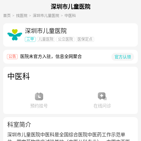
深圳市儿童医院
首页
找医院
深圳市儿童医院
中医科
深圳市儿童医院
三甲
儿童医院
公立医院
医保定点
医院未官方入驻，信息全网聚合
官方认领
公告
中医科
预约挂号
在线问诊
科室简介
深圳市儿童医院中医科是全国综合医院中医药工作示范单