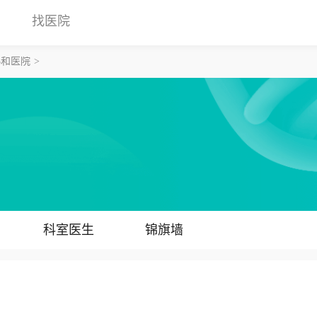
找医院
协和医院
科室医生
锦旗墙