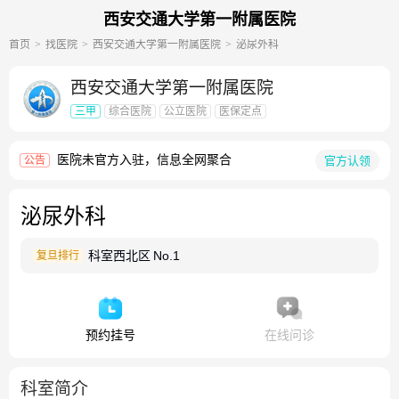
西安交通大学第一附属医院
首页
找医院
西安交通大学第一附属医院
泌尿外科
西安交通大学第一附属医院
三甲
综合医院
公立医院
医保定点
医院未官方入驻，信息全网聚合
官方认领
公告
泌尿外科
科室西北区
No.1
复旦排行
预约挂号
在线问诊
科室简介