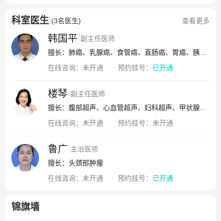
科室医生
(
3名医生
)
查看更多
韩国平
副主任医师
擅长：肺癌、乳腺癌、食管癌、直肠癌、胃癌、胰腺癌、实体肿瘤、头颈部肿瘤
在线咨询：
未开通
预约挂号：
已开通
楼琴
副主任医师
擅长：腹部超声、心血管超声、妇科超声、甲状腺、乳腺小器官超声的诊断
在线咨询：
未开通
预约挂号：
未开通
鲁广
主治医师
擅长：头颈部肿瘤
在线咨询：
未开通
预约挂号：
已开通
锦旗墙