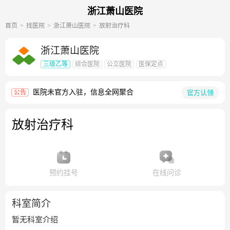
浙江萧山医院
首页
找医院
浙江萧山医院
放射治疗科
浙江萧山医院
三级乙等
综合医院
公立医院
医保定点
医院未官方入驻，信息全网聚合
官方认领
公告
放射治疗科
预约挂号
在线问诊
科室简介
暂无科室介绍