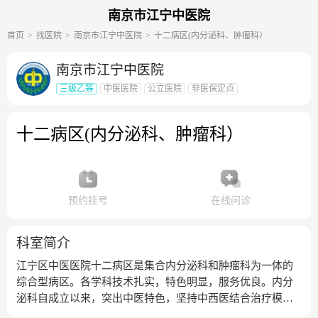
南京市江宁中医院
首页
找医院
南京市江宁中医院
十二病区(内分泌科、肿瘤科）
南京市江宁中医院
三级乙等
中医医院
公立医院
非医保定点
十二病区(内分泌科、肿瘤科）
预约挂号
在线问诊
科室简介
江宁区中医医院十二病区是集合内分泌科和肿瘤科为一体的
综合型病区。各学科技术扎实，特色明显，服务优良。内分
泌科自成立以来，突出中医特色，坚持中西医结合治疗模
式，大力发展和应用内分泌领域先进技术，对于糖尿病的治