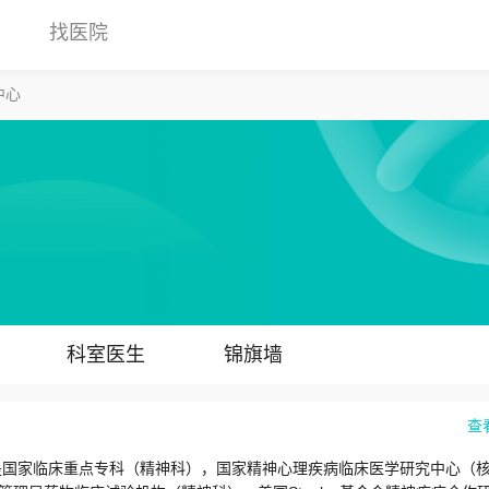
找医院
中心
科室医生
锦旗墙
查
，是国家临床重点专科（精神科），国家精神心理疾病临床医学研究中心（