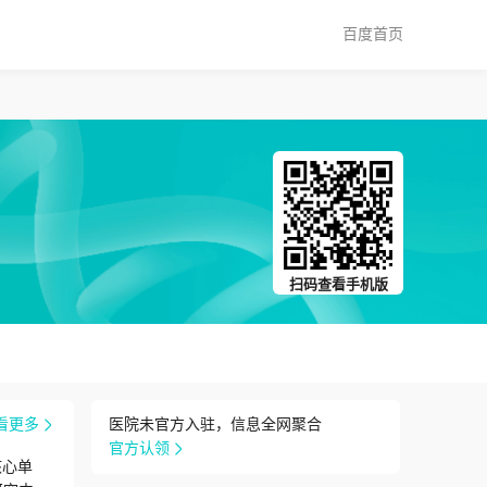
百度首页
扫码查看手机版
看更多
医院未官方入驻，信息全网聚合
官方认领
核心单