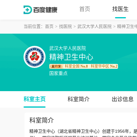
首页
找医生
当前位置：
首页
找医院
武汉大学人民医院
精神卫生
武汉大学人民医院
精神卫生中心
科室全国
No.8
科室华中区
No.2
｜
国家重点
科室主页
科室简介
出诊信息
科室简介
精神卫生中心（湖北省精神卫生中心）创建于1956年