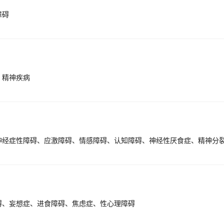
障碍
、精神疾病
碍、妄想症、进食障碍、焦虑症、性心理障碍