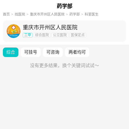
药学部
首页
找医院
重庆市开州区人民医院
药学部
科室医生
重庆市开州区人民医院
三甲
综合医院
公立医院
医保定点
综合
可挂号
可咨询
两者均可
没有更多结果，换个关键词试试～