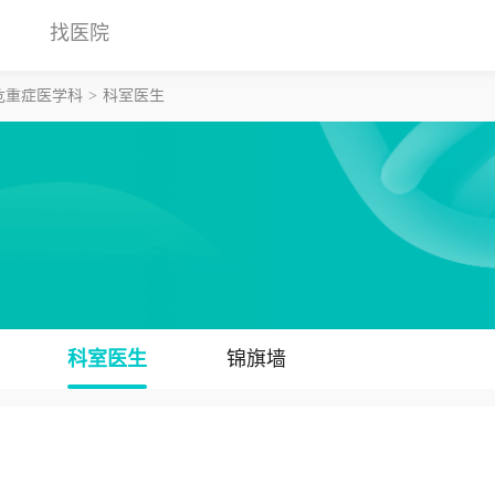
找医院
危重症医学科
科室医生
科室医生
锦旗墙