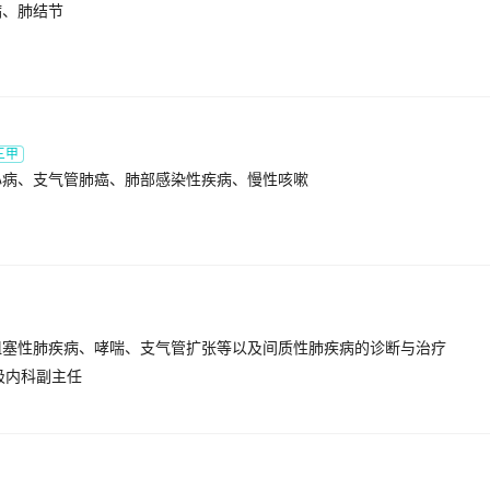
病、肺结节
三甲
心病、支气管肺癌、肺部感染性疾病、慢性咳嗽
阻塞性肺疾病、哮喘、支气管扩张等以及间质性肺疾病的诊断与治疗
吸内科副主任