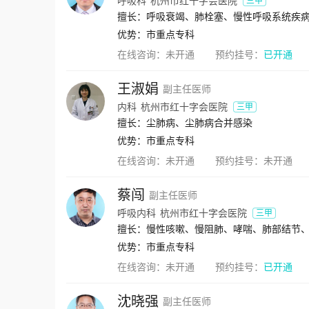
呼吸科
杭州市红十字会医院
三甲
擅长：呼吸衰竭、肺栓塞、慢性呼吸系统疾
优势：
市重点专科
在线咨询：
未开通
预约挂号：
已开通
王淑娟
副主任医师
内科
杭州市红十字会医院
三甲
擅长：尘肺病、尘肺病合并感染
优势：
市重点专科
在线咨询：
未开通
预约挂号：
未开通
蔡闯
副主任医师
呼吸内科
杭州市红十字会医院
三甲
擅长：慢性咳嗽、慢阻肺、哮喘、肺部结节
优势：
市重点专科
在线咨询：
未开通
预约挂号：
已开通
沈晓强
副主任医师