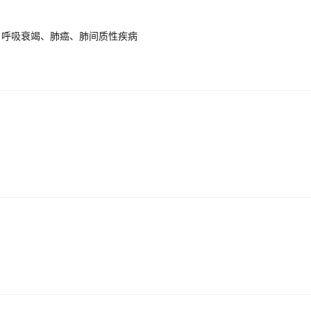
、呼吸衰竭、肺癌、肺间质性疾病