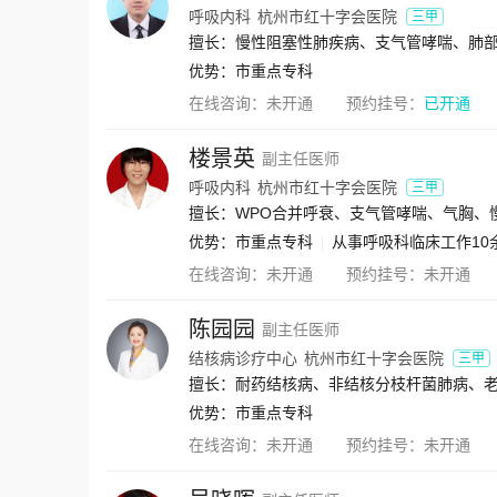
呼吸内科
杭州市红十字会医院
三甲
擅长：慢性阻塞性肺疾病、支气管哮喘、肺
优势：
市重点专科
在线咨询：
未开通
预约挂号：
已开通
楼景英
副主任医师
呼吸内科
杭州市红十字会医院
三甲
擅长：WPO合并呼衰、支气管哮喘、气胸、
优势：
市重点专科
从事呼吸科临床工作10
在线咨询：
未开通
预约挂号：
未开通
陈园园
副主任医师
结核病诊疗中心
杭州市红十字会医院
三甲
优势：
市重点专科
在线咨询：
未开通
预约挂号：
未开通