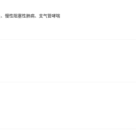
炎、慢性阻塞性肺病、支气管哮喘