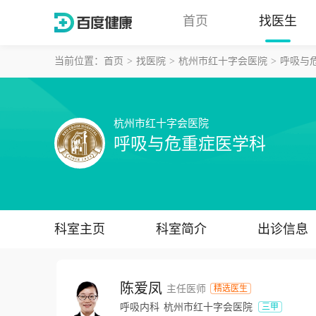
首页
找医生
当前位置：
首页
找医院
杭州市红十字会医院
呼吸与
杭州市红十字会医院
呼吸与危重症医学科
科室主页
科室简介
出诊信息
陈爱凤
主任医师
精选医生
呼吸内科
杭州市红十字会医院
三甲