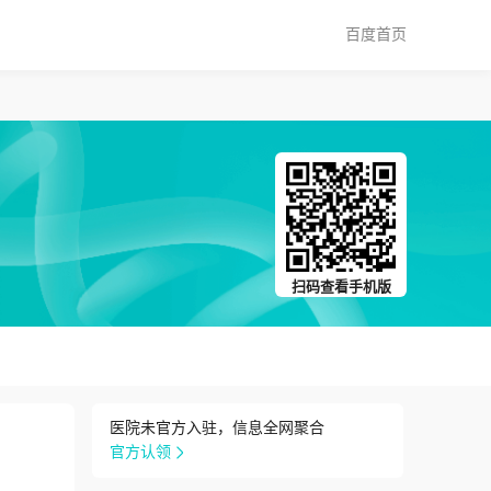
百度首页
扫码查看手机版
医院未官方入驻，信息全网聚合
官方认领