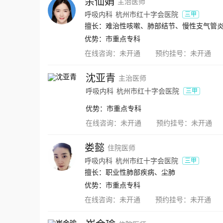
余仙娟
主治医师
呼吸内科
杭州市红十字会医院
三甲
擅长：难治性咳嗽、肺部结节、慢性支气管
优势：
市重点专科
在线咨询：
未开通
预约挂号：
未开通
沈亚青
主治医师
呼吸内科
杭州市红十字会医院
三甲
优势：
市重点专科
在线咨询：
未开通
预约挂号：
未开通
娄懿
住院医师
呼吸内科
杭州市红十字会医院
三甲
擅长：职业性肺部疾病、尘肺
优势：
市重点专科
在线咨询：
未开通
预约挂号：
未开通