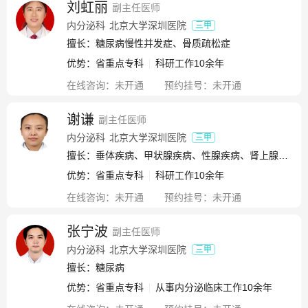
刘虹丽
副主任医师
内分泌科
北京大学深圳医院
三甲
擅长：糖尿病慢性并发症、骨质疏松症
优势：
省重点专科
科研工作10余年
在线咨询：
未开通
预约挂号：
未开通
谢谦
副主任医师
内分泌科
北京大学深圳医院
三甲
擅长：垂体疾病、甲状腺疾病、性腺疾病、肾上腺疾病、糖尿病、痛风、高尿酸血症、高脂血症、代谢性骨病、内分泌性高血压、内分泌急危重症
优势：
省重点专科
科研工作10余年
在线咨询：
未开通
预约挂号：
未开通
张宁波
副主任医师
内分泌科
北京大学深圳医院
三甲
擅长：糖尿病
优势：
省重点专科
从事内分泌临床工作10余年