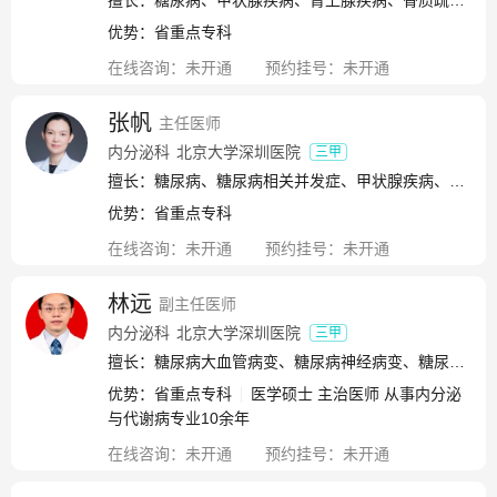
擅长：糖尿病、甲状腺疾病、肾上腺疾病、骨质疏松、垂体疾病、内分泌性高血压、肥胖症的诊断与治疗
优势：
省重点专科
在线咨询：
未开通
预约挂号：
未开通
张帆
主任医师
内分泌科
北京大学深圳医院
三甲
擅长：糖尿病、糖尿病相关并发症、甲状腺疾病、肾上腺疾病、性腺疾病、骨代谢疾病
优势：
省重点专科
在线咨询：
未开通
预约挂号：
未开通
林远
副主任医师
内分泌科
北京大学深圳医院
三甲
擅长：糖尿病大血管病变、糖尿病神经病变、糖尿病并发症、甲状腺机能亢进症、肾上腺肿瘤、垂体瘤
优势：
省重点专科
医学硕士 主治医师 从事内分泌
与代谢病专业10余年
在线咨询：
未开通
预约挂号：
未开通