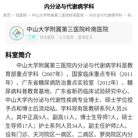
内分泌与代谢病学科
首页
找医院
中山大学附属第三医院岭南医院
内分泌与代谢病学科
科室简介
中山大学附属第三医院岭南医院
三甲
综合医院
公立医院
医保定点
科室简介
中山大学附属第三医院内分泌与代谢病学科是教
育部重点学科（2007年）、国家临床重点专科（2011
年）、广东省糖尿病防治重点实验室（2012年）、糖
尿病科普教育基地、广东省新药临床试验研究中心、
中山大学内分泌与代谢性疾病专业博士、硕士学位授
予点和博士后流动站。学科现有医教研系列人员26
人，其中正高9人、副高11人，博士生导师7人，硕士
生导师17人；护士系列人员34人，副主任护师2人。
设有门诊、天河院区一病区、二病区、萝岗院区内分