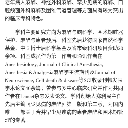
老年病人麻醉、神经外科麻醉、罕少见病的麻醉、口
腔颌面外科麻醉及困难气道管理等方面具有较为突出
的临床专科特色。
学科主要研究方向为麻醉与脑科学、围术期脏器
保护、麻醉与患者预后。科室先后获得国家自然科学
基金、中国博士后科学基金及省市级科研项目资助20
余项。科室成员作为第一作者和通讯作者在
Anesthesiology, Journal of Clinical Anesthesia,
Anesthesia &Analgesia麻醉学主流期刊及Journal of
Neuroscience, Cell death & disease等SCI收录刊物发表
学术论文40余篇；曾参与多中心临床研究并作为共同
作者在Lancet杂志发表论文。学科创始人郑利民主任
先后主编《少见病的麻醉》第一版和第二版，为国内
唯一一部关于合并罕少见疾病的患者麻醉和围术期管
理的专著。