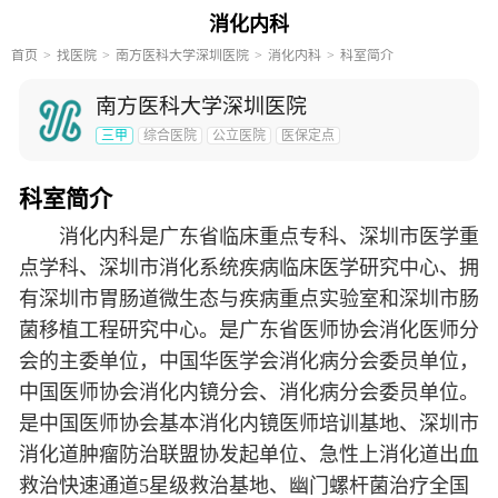
消化内科
首页
找医院
南方医科大学深圳医院
消化内科
科室简介
南方医科大学深圳医院
三甲
综合医院
公立医院
医保定点
科室简介
消化内科是广东省临床重点专科、深圳市医学重
点学科、深圳市消化系统疾病临床医学研究中心、拥
有深圳市胃肠道微生态与疾病重点实验室和深圳市肠
菌移植工程研究中心。是广东省医师协会消化医师分
会的主委单位，中国华医学会消化病分会委员单位，
中国医师协会消化内镜分会、消化病分会委员单位。
是中国医师协会基本消化内镜医师培训基地、深圳市
消化道肿瘤防治联盟协发起单位、急性上消化道出血
救治快速通道5星级救治基地、幽门螺杆菌治疗全国