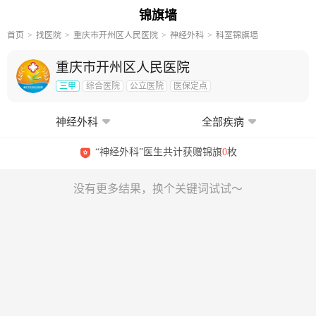
锦旗墙
首页
找医院
重庆市开州区人民医院
神经外科
科室锦旗墙
重庆市开州区人民医院
三甲
综合医院
公立医院
医保定点
神经外科
全部疾病
“神经外科”医生共计获赠锦旗
0
枚
没有更多结果，换个关键词试试～