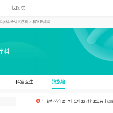
找医院
医学科/全科医疗科
科室锦旗墙
疗科
科室医生
锦旗墙
“干部科/老年医学科/全科医疗科”医生共计获