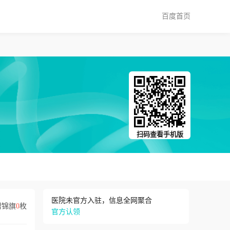
百度首页
扫码查看手机版
医院未官方入驻，信息全网聚合
赠锦旗
0
枚
官方认领