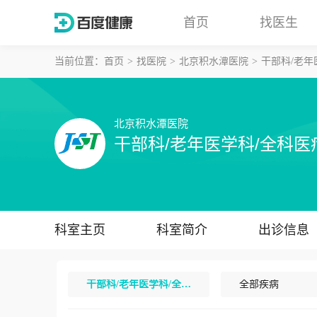
首页
找医生
当前位置：
首页
找医院
北京积水潭医院
干部科/老年
北京积水潭医院
干部科/老年医学科/全科医
科室主页
科室简介
出诊信息
干部科/老年医学科/全科医疗科
全部疾病