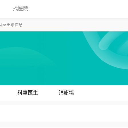
找医院
科室出诊信息
科室医生
锦旗墙