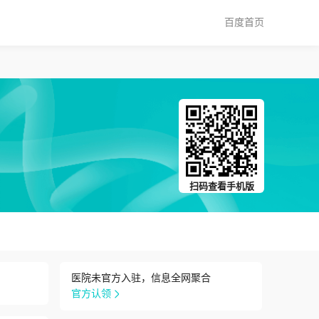
百度首页
扫码查看手机版
医院未官方入驻，信息全网聚合
官方认领