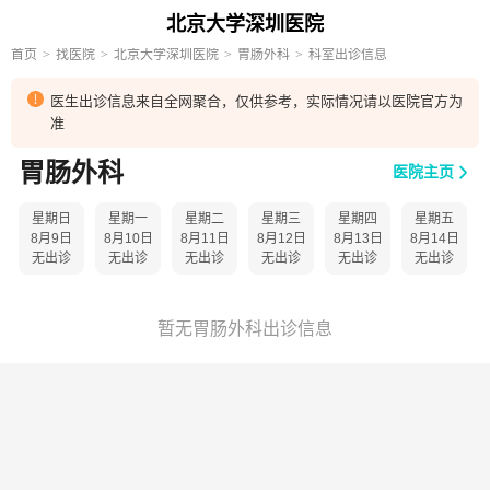
北京大学深圳医院
首页
找医院
北京大学深圳医院
胃肠外科
科室出诊信息
医生出诊信息来自全网聚合，仅供参考，实际情况请以医院官方为
准
胃肠外科
医院主页
星期日
星期一
星期二
星期三
星期四
星期五
8月9日
8月10日
8月11日
8月12日
8月13日
8月14日
无出诊
无出诊
无出诊
无出诊
无出诊
无出诊
暂无胃肠外科出诊信息