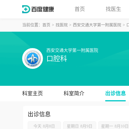
首页
找医生
当前位置：
首页
找医院
西安交通大学第一附属医院
西安交通大学第一附属医院
口腔科
科室主页
科室简介
出诊信息
出诊信息
今天
8月8日
星期日
8月9日
星期一
8月10日