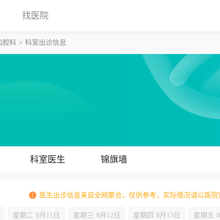
找医院
口腔科
科室出诊信息
科室医生
锦旗墙
医生出诊信息来自全网聚合，仅供参考，实际情况请以医院
星期二
8月11日
星期三
8月12日
星期四
8月13日
星期五