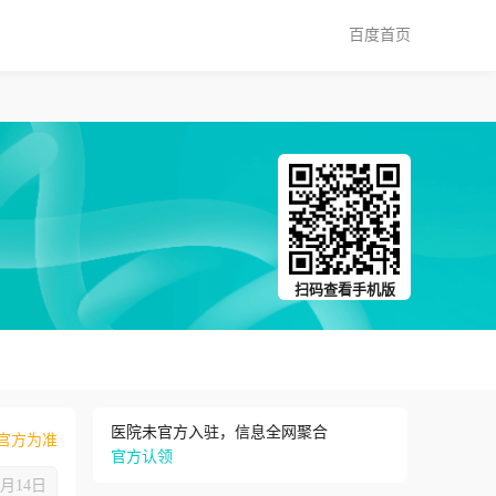
百度首页
扫码查看手机版
医院未官方入驻，信息全网聚合
官方为准
官方认领
8月14日