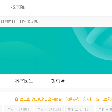
找医院
肿瘤内科
科室出诊信息
科室医生
锦旗墙
医生出诊信息来自全网聚合，仅供参考，实际情况请以医院
星期日
8月9日
星期一
8月10日
星期二
8月11日
星期三