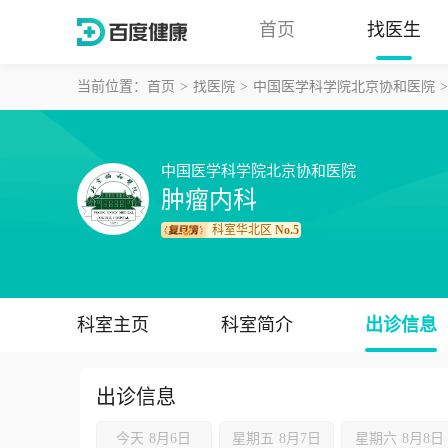
首页
找医生
当前位置：
首页
找医院
中国医学科学院北京协和医院
中国医学科学院北京协和医院
肿瘤内科
科室华北区
No.5
科室主页
科室简介
出诊信息
出诊信息
今天
8月6日
星期五
8月7日
星期六
8月8日