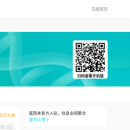
百度首页
扫码查看手机版
医院未官方入驻，信息全网聚合
官方为准
官方认领
8月12日