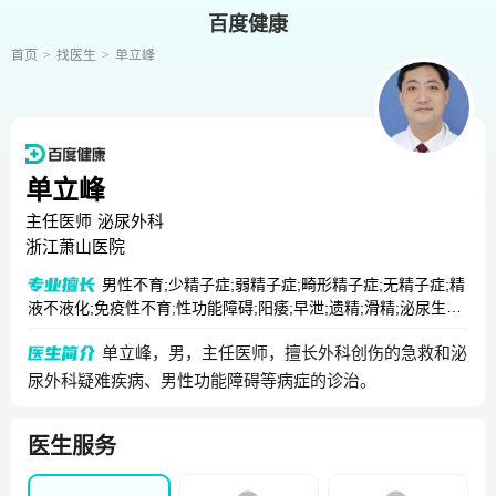
百度健康
首页
找医生
单立峰
单立峰
主任医师
泌尿外科
浙江萧山医院
男性不育;少精子症;弱精子症;畸形精子症;无精子症;精
液不液化;免疫性不育;性功能障碍;阳痿;早泄;遗精;滑精;泌尿生殖
系统疾病;前列腺炎;尿道炎
单立峰，男，主任医师，擅长外科创伤的急救和泌
尿外科疑难疾病、男性功能障碍等病症的诊治。
医生服务