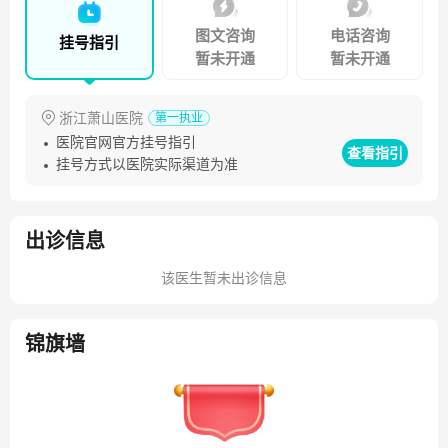
图文咨询
电话咨询
挂号指引
暂未开通
暂未开通
浙江萧山医院
第一执业
医院官网官方挂号指引
查看指引
挂号方式以医院实际渠道为准
出诊信息
该医生暂未出诊信息
锦旗墙