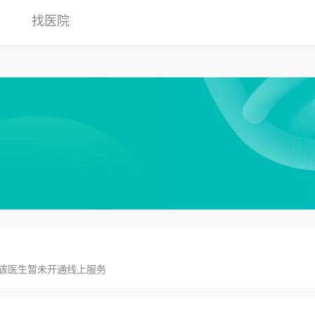
找医院
该医生暂未开通线上服务