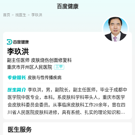
百度健康
首页
找医生
李玖洪
李玖洪
副主任医师
皮肤烧伤创面修复科
重庆市开州区人民医院
三甲
皮肤与性传播疾病
李玖洪，男，副院长，副主任医师，毕业于成都中
医学院中医专业，本科。系皮肤科学科带头人，重庆市医学
会皮肤科委员会委员。从事临床皮肤科工作20余年，曾在四
川省人民医院皮肤科进修，具有系统、扎实的理论知识和丰
富的临床经验，擅长治疗皮肤与性传播疾病，在群众中享有
很高的威望。在国家级、省级刊物发表论文20余篇。
医生服务