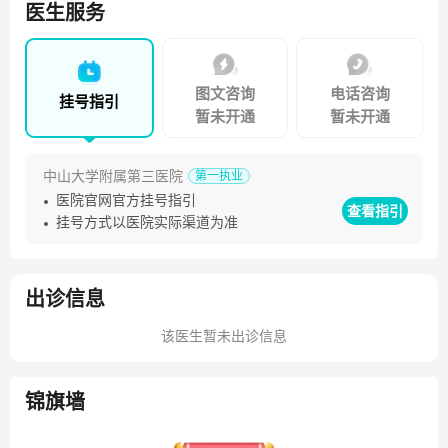
协会会员、广东省器官医学与技术学会甲状腺多学科诊疗分
医生服务
委会常委。
图文咨询
电话咨询
挂号指引
暂未开通
暂未开通
中山大学附属第三医院
第一执业
医院官网官方挂号指引
查看指引
挂号方式以医院实际渠道为准
出诊信息
该医生暂未出诊信息
锦旗墙