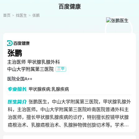
百度健康
首页
找医生
张鹏
张鹏
主治医师
甲状腺乳腺外科
中山大学附属第三医院
三甲
医院全国
A++
甲状腺疾病;乳腺疾病
张鹏医生，中山大学附属第三医院，甲状腺乳腺外
科，主治医师。中山大学附属第三医院岭南医院普通外科主
治医师，擅长甲状腺乳腺疾病的诊疗，特别擅长腔镜甲状腺
癌根治术、乳腺癌根治术、乳腺肿物微创旋切术等。学术任
职：广东省健康管理协会肿瘤防治委员会委员、广东省抗癌